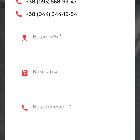
+38 (093) 568-93-47
+38 (044) 344-19-84