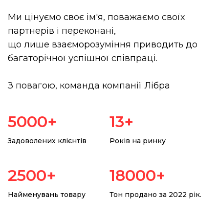
Ми цінуємо своє ім'я, поважаємо своїх
партнерів і переконані,
що лише взаєморозуміння приводить до
багаторічної успішної співпраці.
З повагою, команда компанії Лібра
5000+
13+
Задоволених клієнтів
Років на ринку
2500+
18000+
Найменувань товару
Тон продано за 2022 рік.