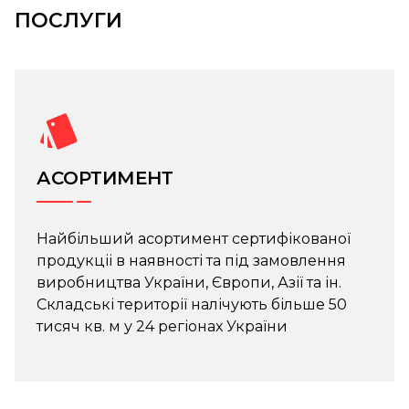
ПОСЛУГИ
АСОРТИМЕНТ
Найбільший асортимент сертифікованої
продукціі в наявності та під замовлення
виробництва України, Європи, Азії та ін.
Складські території налічують більше 50
тисяч кв. м у 24 регіонах України