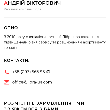
АНДРІЙ ВІКТОРОВИЧ
Керівник компанії Лібра
ОПИС:
З 2010 року спеціалісти компанії Лібра працюють над
підвищенням рівня сервісу та розширенням асортименту
товарів.
КОНТАКТИ:
+38 (093) 568 93 47
office@libra-ua.com
РОЗМІСТІТЬ ЗАМОВЛЕННЯ І МИ
ЗВ'ЯЖЕМОСЯ З ВАМИ