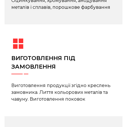
Оцинкування, хромування, анодування
металів і сплавів, порошкове фарбування
ВИГОТОВЛЕННЯ ПІД
ЗАМОВЛЕННЯ
Виготовлення продукції згідно креслень
замовника. Лиття кольорових металів та
чавуну. Виготовлення поковок