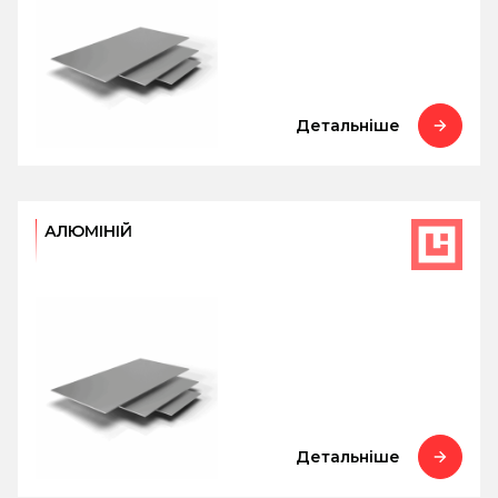
Детальніше
АЛЮМІНІЙ
Детальніше