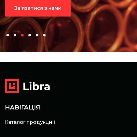
Зв'язатися з нами
НАВІГАЦІЯ
Каталог продукциії