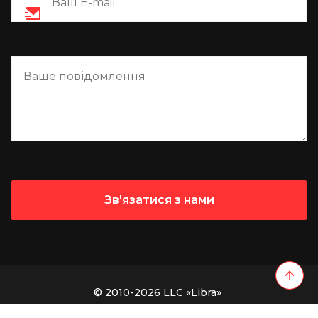
© 2010-2026 LLC «Libra»
Політика конфіденційності